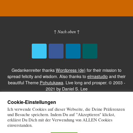
↑ Nach oben ↑
Gedankenreiter thanks
Wordpress (de)
for their mission to
spread felicity and wisdom. Also thanks to
elmastudio
and their
beautiful Theme
Pohutukawa
. Live long and prosper. © 2003 -
2021 by Daniel S. Lee
Cookie-Einstellungen
GEDANKENREITER.DE
Ich verwende Cookies auf dieser Webseite, die Deine Präferenzen
und Besuche speichern. Indem Du auf "Akzeptieren" klickst,
IMPRESSUM
erklärst Du Dich mit der Verwendung von ALLEN Cookies
KOMMENTARREGELN
einverstanden.