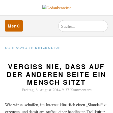
Menü
SCHLAGWORT:
NETZKULTUR
VERGISS NIE, DASS AUF
DER ANDEREN SEITE EIN
MENSCH SITZT
Freitag, 8. August 2014
37 Kommentare
Wie wir es schaffen, im Internet künstlich einen „Skandal“ zu
erzeugen, und damit am Aufbau einer handfesten Trollkultur