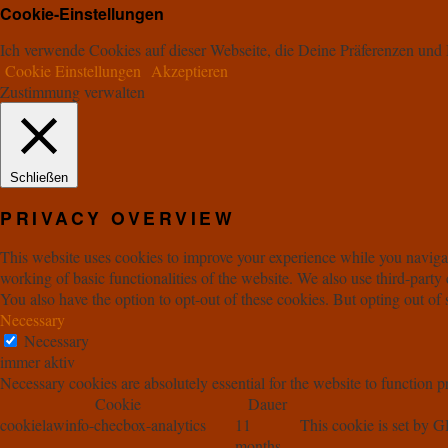
Cookie-Einstellungen
Ich verwende Cookies auf dieser Webseite, die Deine Präferenzen un
Cookie Einstellungen
Akzeptieren
Zustimmung verwalten
Schließen
PRIVACY OVERVIEW
This website uses cookies to improve your experience while you navigate
working of basic functionalities of the website. We also use third-part
You also have the option to opt-out of these cookies. But opting out o
Necessary
Necessary
immer aktiv
Necessary cookies are absolutely essential for the website to function p
Cookie
Dauer
cookielawinfo-checbox-analytics
11
This cookie is set by G
months