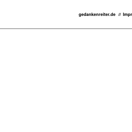
gedankenreiter.de
Imp