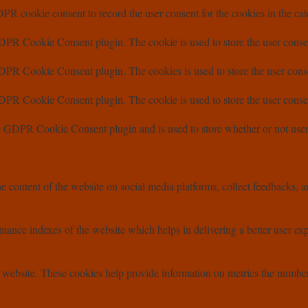
PR cookie consent to record the user consent for the cookies in the ca
DPR Cookie Consent plugin. The cookie is used to store the user consen
DPR Cookie Consent plugin. The cookies is used to store the user conse
DPR Cookie Consent plugin. The cookie is used to store the user consen
e GDPR Cookie Consent plugin and is used to store whether or not user h
he content of the website on social media platforms, collect feedbacks, an
nce indexes of the website which helps in delivering a better user exper
 website. These cookies help provide information on metrics the number of