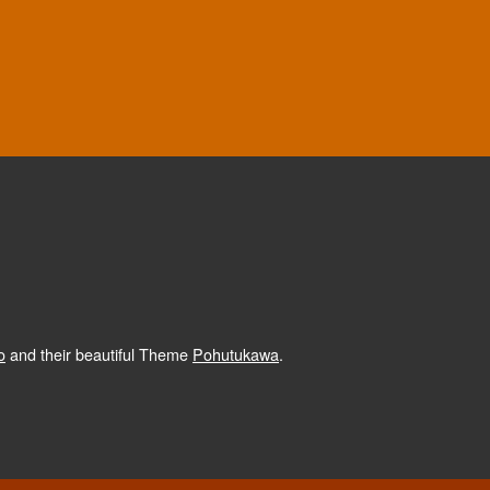
o
and their beautiful Theme
Pohutukawa
.