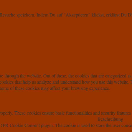
d Besuche speichern. Indem Du auf "Akzeptieren" klickst, erklärst D
 through the website. Out of these, the cookies that are categorized as 
y cookies that help us analyze and understand how you use this website.
f some of these cookies may affect your browsing experience.
roperly. These cookies ensure basic functionalities and security feature
Beschreibung
DPR Cookie Consent plugin. The cookie is used to store the user consen