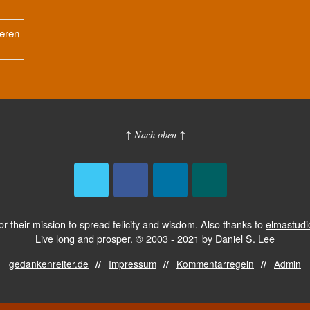
deren
↑ Nach oben ↑
or their mission to spread felicity and wisdom. Also thanks to
elmastudi
Live long and prosper. © 2003 - 2021 by Daniel S. Lee
gedankenreiter.de
Impressum
Kommentarregeln
Admin