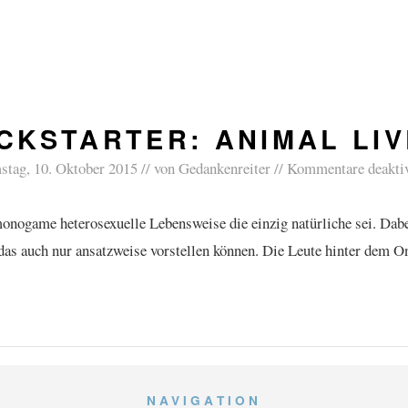
CKSTARTER: ANIMAL LI
stag, 10. Oktober 2015
von
Gedankenreiter
Kommentare deaktiv
ogame heterosexuelle Lebensweise die einzig natürliche sei. Dabei 
 das auch nur ansatzweise vorstellen können. Die Leute hinter dem
NAVIGATION