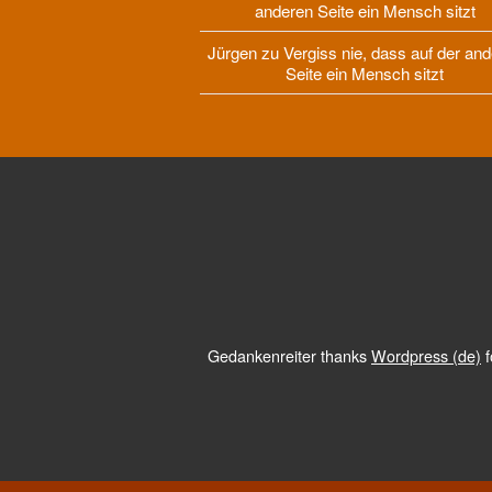
anderen Seite ein Mensch sitzt
Jürgen
zu
Vergiss nie, dass auf der an
Seite ein Mensch sitzt
Gedankenreiter thanks
Wordpress (de)
f