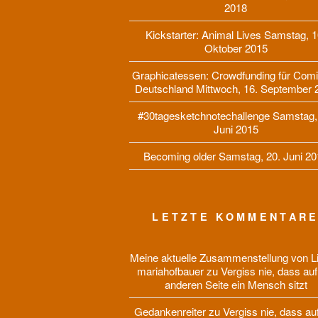
2018
Kickstarter: Animal Lives
Samstag, 1
Oktober 2015
Graphicatessen: Crowdfunding für Comi
Deutschland
Mittwoch, 16. September 
#30tagesketchnotechallenge
Samstag,
Juni 2015
Becoming older
Samstag, 20. Juni 20
LETZTE KOMMENTAR
Meine aktuelle Zusammenstellung von Li
mariahofbauer
zu
Vergiss nie, dass auf
anderen Seite ein Mensch sitzt
Gedankenreiter
zu
Vergiss nie, dass au