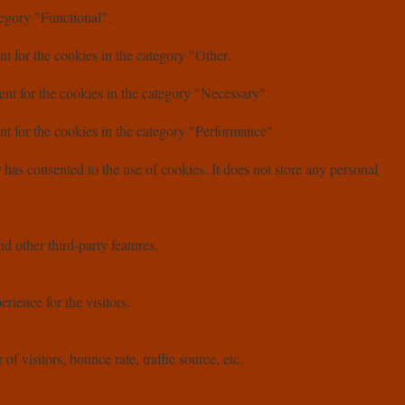
tegory "Functional".
t for the cookies in the category "Other.
nt for the cookies in the category "Necessary".
t for the cookies in the category "Performance".
as consented to the use of cookies. It does not store any personal
d other third-party features.
ience for the visitors.
 visitors, bounce rate, traffic source, etc.