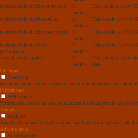
cookielawinfo-checbox-functional
11
The cookie is set by GD
months
cookielawinfo-checbox-others
11
This cookie is set by G
months
cookielawinfo-checkbox-necessary
11
This cookie is set by G
months
cookielawinfo-checkbox-
11
This cookie is set by G
performance
months
viewed_cookie_policy
11
The cookie is set by th
months
data.
Functional
Functional
Functional cookies help to perform certain functionalities like sharing t
Performance
Performance
Performance cookies are used to understand and analyze the key performa
Analytics
Analytics
Analytical cookies are used to understand how visitors interact with the
Advertisement
Advertisement