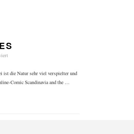
VES
iert
ist die Natur sehr viel verspielter und
 Online-Comic Scandinavia and the …