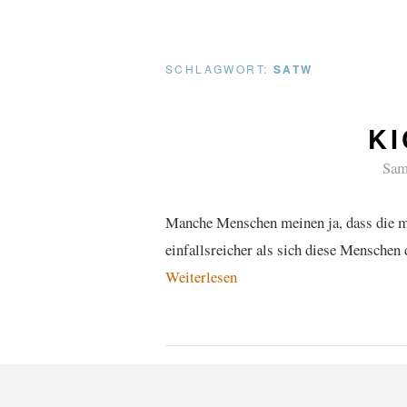
SCHLAGWORT:
SATW
KI
Sam
Manche Menschen meinen ja, dass die mon
einfallsreicher als sich diese Menschen
Weiterlesen