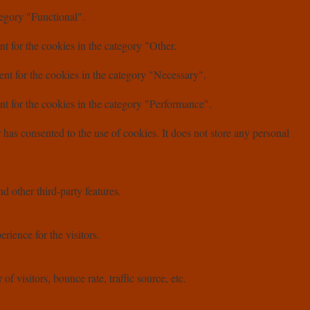
tegory "Functional".
t for the cookies in the category "Other.
nt for the cookies in the category "Necessary".
t for the cookies in the category "Performance".
as consented to the use of cookies. It does not store any personal
d other third-party features.
ience for the visitors.
 visitors, bounce rate, traffic source, etc.