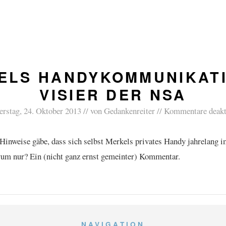
ELS HANDYKOMMUNIKATI
VISIER DER NSA
rstag, 24. Oktober 2013
von
Gedankenreiter
Kommentare deakt
 Hinweise gäbe, dass sich selbst Merkels privates Handy jahrelang
arum nur? Ein (nicht ganz ernst gemeinter) Kommentar.
NAVIGATION