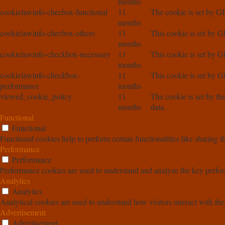
months
cookielawinfo-checbox-functional
11
The cookie is set by GD
months
cookielawinfo-checbox-others
11
This cookie is set by G
months
cookielawinfo-checkbox-necessary
11
This cookie is set by G
months
cookielawinfo-checkbox-
11
This cookie is set by G
performance
months
viewed_cookie_policy
11
The cookie is set by th
months
data.
Functional
Functional
Functional cookies help to perform certain functionalities like sharing t
Performance
Performance
Performance cookies are used to understand and analyze the key performa
Analytics
Analytics
Analytical cookies are used to understand how visitors interact with the
Advertisement
Advertisement