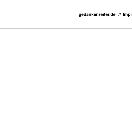
gedankenreiter.de
Imp