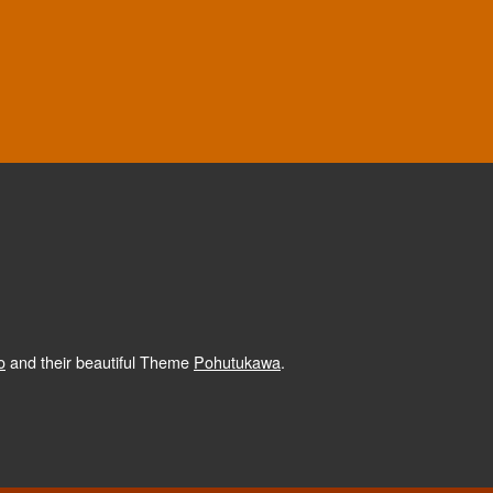
o
and their beautiful Theme
Pohutukawa
.