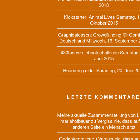
2018
Kickstarter: Animal Lives
Samstag, 1
Oktober 2015
Graphicatessen: Crowdfunding für Comi
Deutschland
Mittwoch, 16. September 
#30tagesketchnotechallenge
Samstag,
Juni 2015
Becoming older
Samstag, 20. Juni 20
LETZTE KOMMENTAR
Meine aktuelle Zusammenstellung von Li
mariahofbauer
zu
Vergiss nie, dass auf
anderen Seite ein Mensch sitzt
Gedankenreiter
zu
Vergiss nie, dass au