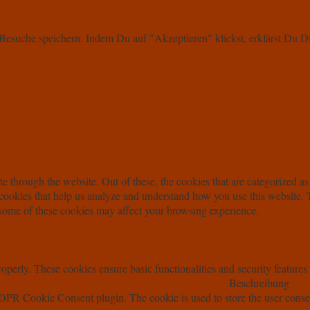
d Besuche speichern. Indem Du auf "Akzeptieren" klickst, erklärst D
 through the website. Out of these, the cookies that are categorized as 
y cookies that help us analyze and understand how you use this website.
f some of these cookies may affect your browsing experience.
roperly. These cookies ensure basic functionalities and security feature
Beschreibung
DPR Cookie Consent plugin. The cookie is used to store the user consen