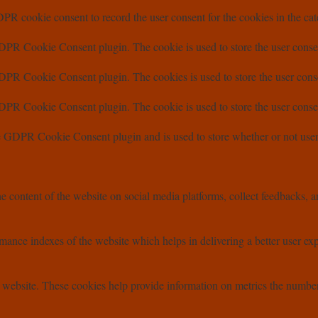
PR cookie consent to record the user consent for the cookies in the ca
DPR Cookie Consent plugin. The cookie is used to store the user consen
DPR Cookie Consent plugin. The cookies is used to store the user conse
DPR Cookie Consent plugin. The cookie is used to store the user consen
e GDPR Cookie Consent plugin and is used to store whether or not user h
he content of the website on social media platforms, collect feedbacks, an
nce indexes of the website which helps in delivering a better user exper
 website. These cookies help provide information on metrics the number of