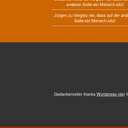
anderen Seite ein Mensch sitzt
Jürgen
zu
Vergiss nie, dass auf der an
Seite ein Mensch sitzt
Gedankenreiter thanks
Wordpress (de)
f