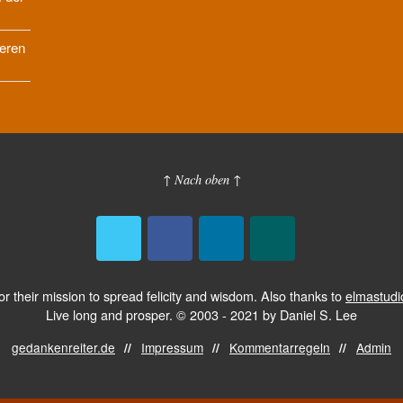
deren
↑ Nach oben ↑
or their mission to spread felicity and wisdom. Also thanks to
elmastudi
Live long and prosper. © 2003 - 2021 by Daniel S. Lee
gedankenreiter.de
Impressum
Kommentarregeln
Admin