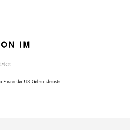
ON IM
iviert
 im Visier der US-Geheimdienste