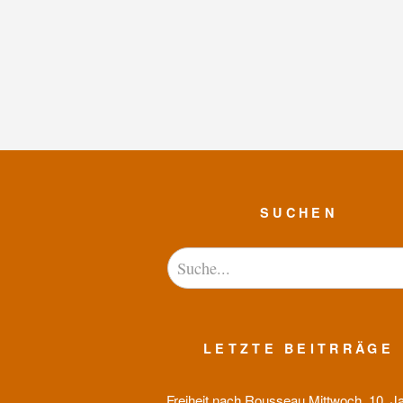
SUCHEN
LETZTE BEITRRÄGE
Freiheit nach Rousseau
Mittwoch, 10. J