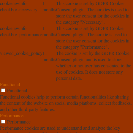
cookielawinfo-
11
This cookie is set by GDPR Cookie
checkbox-necessary
months
Consent plugin. The cookies is used to
store the user consent for the cookies in
the category "Necessary".
cookielawinfo-
11
This cookie is set by GDPR Cookie
checkbox-performance
months
Consent plugin. The cookie is used to
store the user consent for the cookies in
the category "Performance".
viewed_cookie_policy
11
The cookie is set by the GDPR Cookie
months
Consent plugin and is used to store
whether or not user has consented to the
use of cookies. It does not store any
personal data.
Functional
Functional
Functional cookies help to perform certain functionalities like sharing
the content of the website on social media platforms, collect feedbacks,
and other third-party features.
Performance
Performance
Performance cookies are used to understand and analyze the key