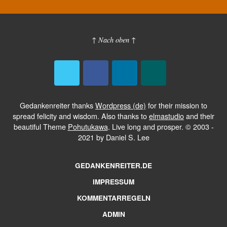
↑ Nach oben ↑
Gedankenreiter thanks
Wordpress (de)
for their mission to
spread felicity and wisdom. Also thanks to
elmastudio
and their
beautiful Theme
Pohutukawa
. Live long and prosper. © 2003 -
2021 by Daniel S. Lee
GEDANKENREITER.DE
IMPRESSUM
KOMMENTARREGELN
ADMIN