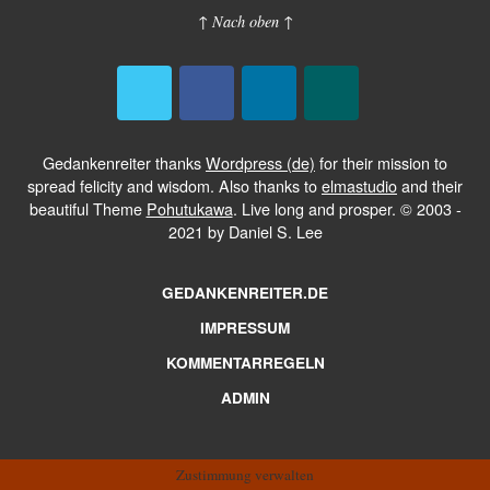
↑ Nach oben ↑
Gedankenreiter thanks
Wordpress (de)
for their mission to
spread felicity and wisdom. Also thanks to
elmastudio
and their
beautiful Theme
Pohutukawa
. Live long and prosper. © 2003 -
2021 by Daniel S. Lee
GEDANKENREITER.DE
IMPRESSUM
KOMMENTARREGELN
ADMIN
Zustimmung verwalten