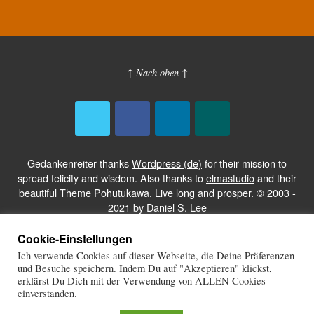
↑ Nach oben ↑
Gedankenreiter thanks
Wordpress (de)
for their mission to
spread felicity and wisdom. Also thanks to
elmastudio
and their
beautiful Theme
Pohutukawa
. Live long and prosper. © 2003 -
2021 by Daniel S. Lee
Cookie-Einstellungen
GEDANKENREITER.DE
Ich verwende Cookies auf dieser Webseite, die Deine Präferenzen
und Besuche speichern. Indem Du auf "Akzeptieren" klickst,
IMPRESSUM
erklärst Du Dich mit der Verwendung von ALLEN Cookies
KOMMENTARREGELN
einverstanden.
ADMIN