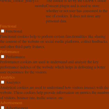
viewed_cookie_policy
11
The cookie is set by the GDPR Cookie
months
Consent plugin and is used to store
whether or not user has consented to the
use of cookies. It does not store any
personal data.
Functional
Functional
Functional cookies help to perform certain functionalities like sharing
the content of the website on social media platforms, collect feedbacks,
and other third-party features.
Performance
Performance
Performance cookies are used to understand and analyze the key
performance indexes of the website which helps in delivering a better
user experience for the visitors.
Analytics
Analytics
Analytical cookies are used to understand how visitors interact with the
website. These cookies help provide information on metrics the number
of visitors, bounce rate, traffic source, etc.
Advertisement
Advertisement